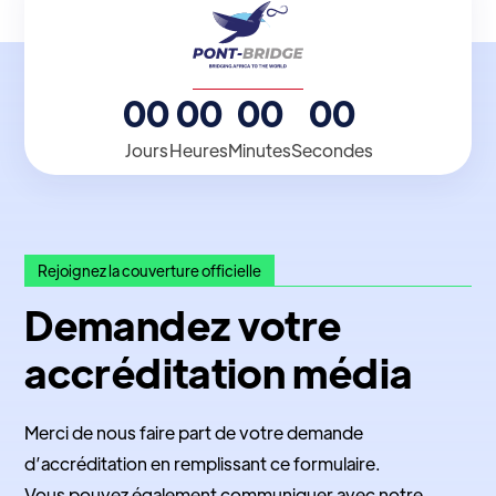
00
00
00
00
Jours
Heures
Minutes
Secondes
Rejoignez la couverture officielle
Demandez votre
accréditation média
Merci de nous faire part de votre demande
d’accréditation en remplissant ce formulaire.
Vous pouvez également communiquer avec notre