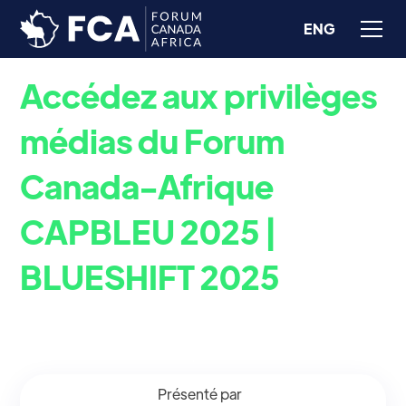
ENG
Accédez aux privilèges
médias du Forum
Canada-Afrique
CAPBLEU 2025 |
BLUESHIFT 2025
Donnez une voix à l’événement qui façonne la
coopération Canada-Afrique
Présenté par