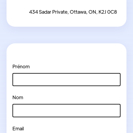
434 Sadar Private, Ottawa, ON, K2J 0C8
Prénom
Nom
Email