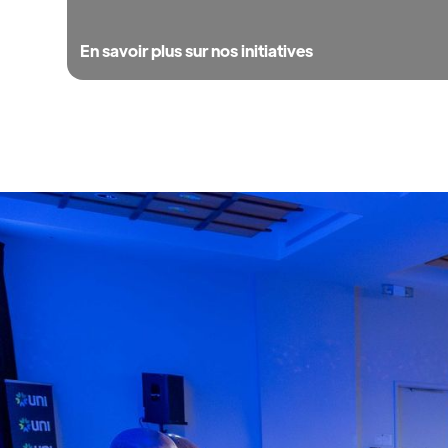
En savoir plus sur nos initiatives
Mission
Bâtir des ponts
durables, cataly