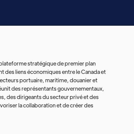
lateforme stratégique de premier plan
t des liens économiques entre le Canada et
 secteurs portuaire, maritime, douanier et
réunit des représentants gouvernementaux,
es, des dirigeants du secteur privé et des
avoriser la collaboration et de créer des