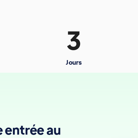
3
Jours
e entrée au