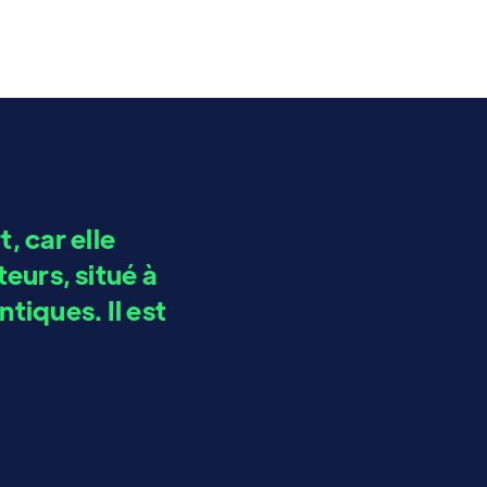
t, car elle
eurs, situé à
tiques. Il est