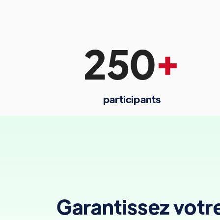
250
+
participants
Garantissez votr