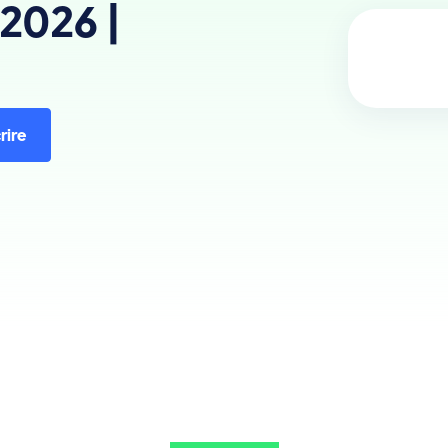
2026 |
rire